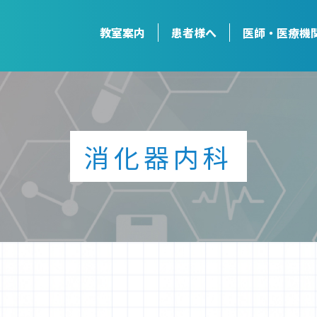
教室案内
患者様へ
医師・医療機
消化器内科