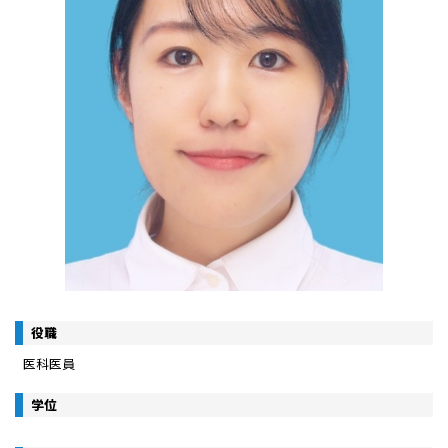
役職
医科医員
学位